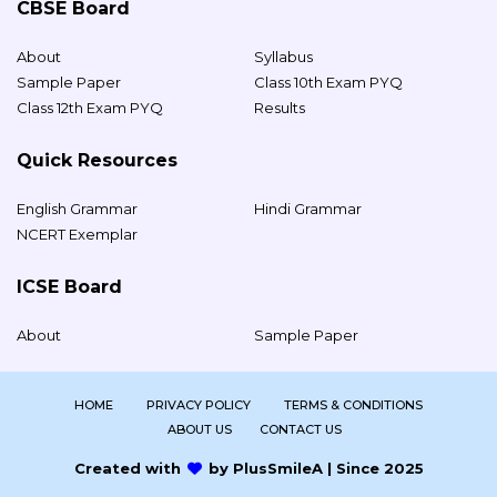
CBSE Board
About
Syllabus
Sample Paper
Class 10th Exam PYQ
Class 12th Exam PYQ
Results
Quick Resources
English Grammar
Hindi Grammar
NCERT Exemplar
ICSE Board
About
Sample Paper
HOME
PRIVACY POLICY
TERMS & CONDITIONS
ABOUT US
CONTACT US
Created with
by PlusSmileA | Since 2025