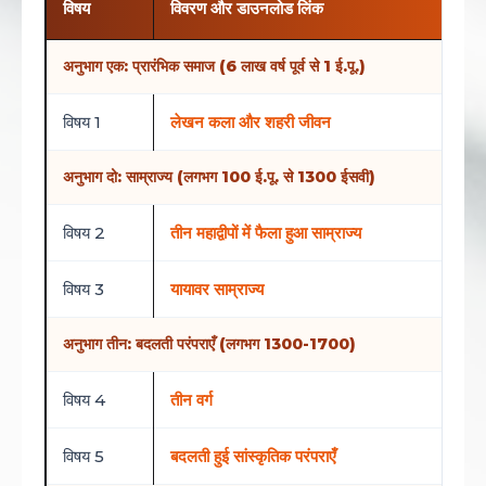
विषय
विवरण और डाउनलोड लिंक
अनुभाग एक: प्रारंभिक समाज (6 लाख वर्ष पूर्व से 1 ई.पू.)
विषय 1
लेखन कला और शहरी जीवन
अनुभाग दो: साम्राज्य (लगभग 100 ई.पू. से 1300 ईसवी)
विषय 2
तीन महाद्वीपों में फैला हुआ साम्राज्य
विषय 3
यायावर साम्राज्य
अनुभाग तीन: बदलती परंपराएँ (लगभग 1300-1700)
विषय 4
तीन वर्ग
विषय 5
बदलती हुई सांस्कृतिक परंपराएँ