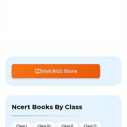
Visit BGG Store
Ncert Books By Class
Class 1
Class 10
Class 11
Class 12