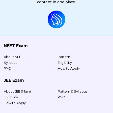
content in one place.
NEET Exam
About NEET
Pattern
Syllabus
Eligibility
PYQ
How to Apply
JEE Exam
About JEE (Main)
Pattern & Syllabus
Eligibility
PYQ
How to Apply