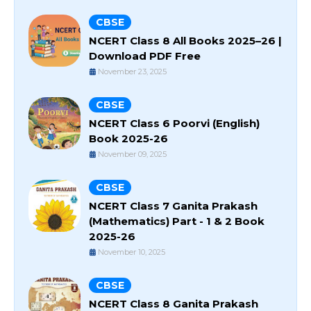
CBSE
NCERT Class 8 All Books 2025–26 |
Download PDF Free
November 23, 2025
CBSE
NCERT Class 6 Poorvi (English)
Book 2025-26
November 09, 2025
CBSE
NCERT Class 7 Ganita Prakash
(Mathematics) Part - 1 & 2 Book
2025-26
November 10, 2025
CBSE
NCERT Class 8 Ganita Prakash