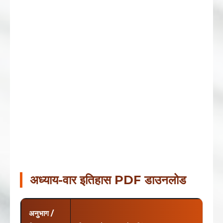
अध्याय-वार इतिहास PDF डाउनलोड
अनुभाग /