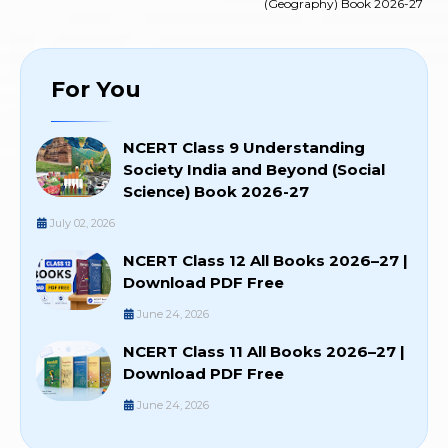
(Geography) Book 2026-27
For You
NCERT Class 9 Understanding
Society India and Beyond (Social
Science) Book 2026-27
July 02, 2026
NCERT Class 12 All Books 2026–27 |
Download PDF Free
June 24, 2026
NCERT Class 11 All Books 2026–27 |
Download PDF Free
June 24, 2026