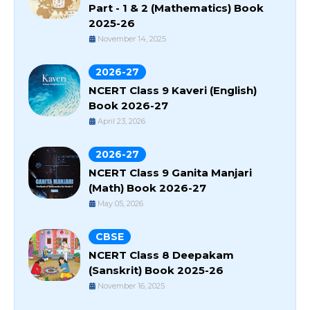
Part - 1 & 2 (Mathematics) Book
2025-26
November 14, 2025
2026-27
NCERT Class 9 Kaveri (English)
Book 2026-27
April 23, 2026
2026-27
NCERT Class 9 Ganita Manjari
(Math) Book 2026-27
May 05, 2026
CBSE
NCERT Class 8 Deepakam
(Sanskrit) Book 2025-26
November 16, 2025