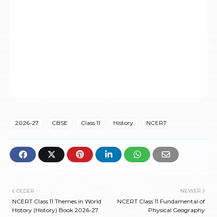
2026-27
CBSE
Class 11
History
NCERT
OLDER
NEWER
NCERT Class 11 Themes in World
NCERT Class 11 Fundamental of
History (History) Book 2026-27
Physical Geography