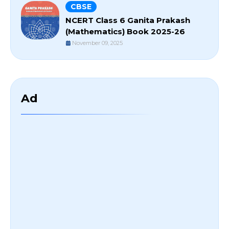
CBSE
NCERT Class 6 Ganita Prakash
(Mathematics) Book 2025-26
November 09, 2025
Ad