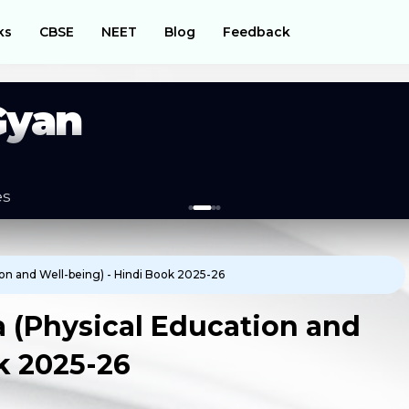
ks
CBSE
NEET
Blog
Feedback
Gyan
es
on and Well-being) - Hindi Book 2025-26
a (Physical Education and
k 2025-26