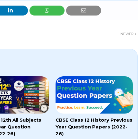
NEWER
12th All Subjects
CBSE Class 12 History Previous
ear Question
Year Question Papers (2022-
22-26)
26)