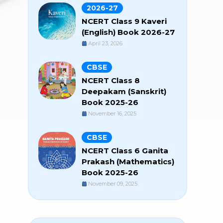
2026-27
NCERT Class 9 Kaveri
(English) Book 2026-27
April 23, 2026
CBSE
NCERT Class 8
Deepakam (Sanskrit)
Book 2025-26
November 16, 2025
CBSE
NCERT Class 6 Ganita
Prakash (Mathematics)
Book 2025-26
November 09, 2025