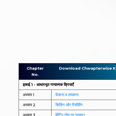
Chapter
Download Chwapterwise Khel
No.
इकाई 1 - आधारभूत गत्यात्मक क्रियाएँ
अध्याय 1
फेंकना व लपकना
अध्याय 2
किकिंग और रिसीविंग
अध्याय 3
हिटिंग (गेंद पर प्रहार)