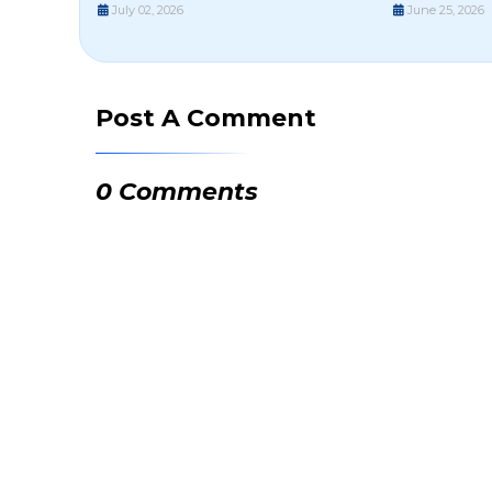
July 02, 2026
June 25, 2026
Post A Comment
0 Comments