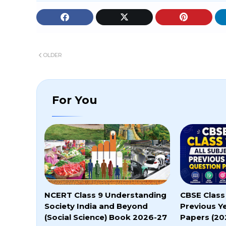
OLDER
For You
NCERT Class 9 Understanding
CBSE Class 
Society India and Beyond
Previous Y
(Social Science) Book 2026-27
Papers (20