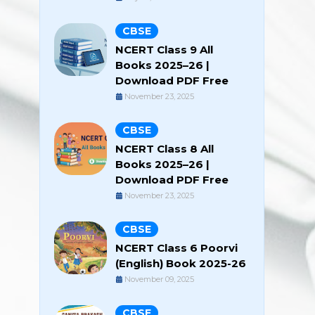
CBSE
NCERT Class 9 All
Books 2025–26 |
Download PDF Free
November 23, 2025
CBSE
NCERT Class 8 All
Books 2025–26 |
Download PDF Free
November 23, 2025
CBSE
NCERT Class 6 Poorvi
(English) Book 2025-26
November 09, 2025
CBSE